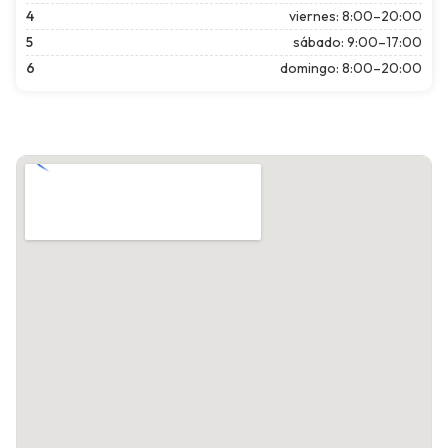
4
viernes: 8:00–20:00
5
sábado: 9:00–17:00
6
domingo: 8:00–20:00