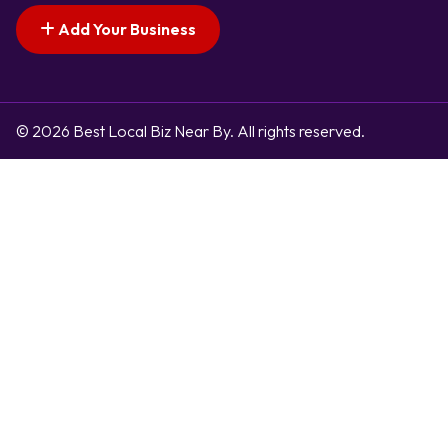
Add Your Business
© 2026 Best Local Biz Near By. All rights reserved.